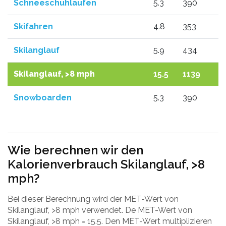
Schneeschuhlaufen
5.3
390
Skifahren
4.8
353
Skilanglauf
5.9
434
Skilanglauf, >8 mph
15.5
1139
Snowboarden
5.3
390
Wie berechnen wir den
Kalorienverbrauch Skilanglauf, >8
mph?
Bei dieser Berechnung wird der MET-Wert von
Skilanglauf, >8 mph verwendet. De MET-Wert von
Skilanglauf, >8 mph = 15.5. Den MET-Wert multiplizieren