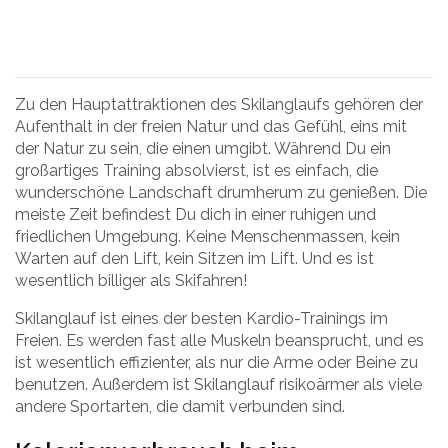
Zu den Hauptattraktionen des Skilanglaufs gehören der
Aufenthalt in der freien Natur und das Gefühl, eins mit
der Natur zu sein, die einen umgibt. Während Du ein
großartiges Training absolvierst, ist es einfach, die
wunderschöne Landschaft drumherum zu genießen. Die
meiste Zeit befindest Du dich in einer ruhigen und
friedlichen Umgebung. Keine Menschenmassen, kein
Warten auf den Lift, kein Sitzen im Lift. Und es ist
wesentlich billiger als Skifahren!
Skilanglauf ist eines der besten Kardio-Trainings im
Freien. Es werden fast alle Muskeln beansprucht, und es
ist wesentlich effizienter, als nur die Arme oder Beine zu
benutzen. Außerdem ist Skilanglauf risikoärmer als viele
andere Sportarten, die damit verbunden sind.