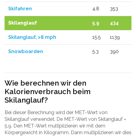
Skifahren
4.8
353
Skilanglauf
5.9
434
Skilanglauf, >8 mph
15.5
1139
Snowboarden
5.3
390
Wie berechnen wir den
Kalorienverbrauch beim
Skilanglauf?
Bei dieser Berechnung wird der MET-Wert von
Skilanglauf verwendet. De MET-Wert von Skilanglauf =
5.9. Den MET-Wert multiplizieren wir mit dem
Körpergewicht in Kilogramm. Dann multiplizieren wir dies