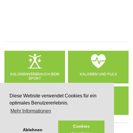
KALORIENVERBRAUCH BEIM
KALORIEN UND PULS
SPORT
Diese Website verwendet Cookies für ein
optimales Benutzererlebnis.
TÄGLICHER KALORIENBEDARF
BMI-RECHNER
Mehr Informationen
Cookies
Ablehnen