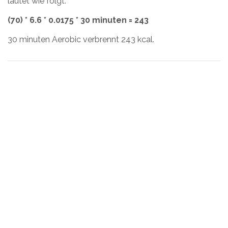
lautet wie folgt:
(70) * 6.6 * 0.0175 * 30 minuten = 243
30 minuten Aerobic verbrennt 243 kcal.