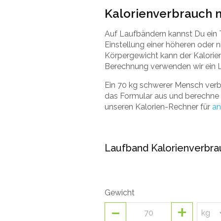
Kalorienverbrauch 
Auf Laufbändern kannst Du ein T
Einstellung einer höheren oder 
Körpergewicht kann der Kalorien
Berechnung verwenden wir ein
Ein 70 kg schwerer Mensch verb
das Formular aus und berechne s
unseren Kalorien-Rechner für
an
Laufband Kalorienverbr
Gewicht
-
+