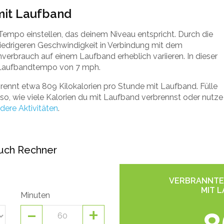
mit Laufband
empo einstellen, das deinem Niveau entspricht. Durch die
niedrigeren Geschwindigkeit in Verbindung mit dem
verbrauch auf einem Laufband erheblich variieren. In dieser
 Laufbandtempo von 7 mph.
rennt etwa 809 Kilokalorien pro Stunde mit Laufband. Fülle
o, wie viele Kalorien du mit Laufband verbrennst oder nutze
dere Aktivitäten
.
auch Rechner
VERBRANNTE 
MIT 
Minuten
-
+