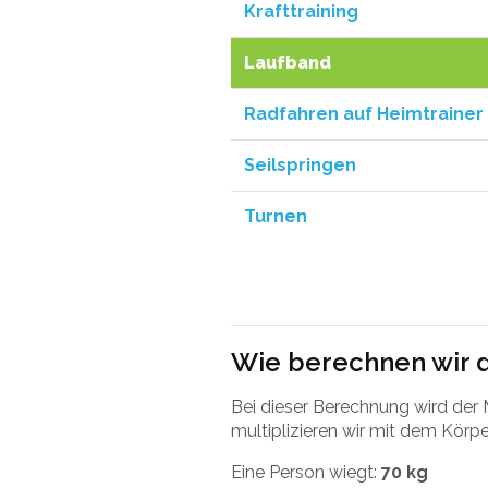
Krafttraining
Laufband
Radfahren auf Heimtrainer
Seilspringen
Turnen
Wie berechnen wir 
Bei dieser Berechnung wird de
multiplizieren wir mit dem Körpe
Eine Person wiegt:
70 kg