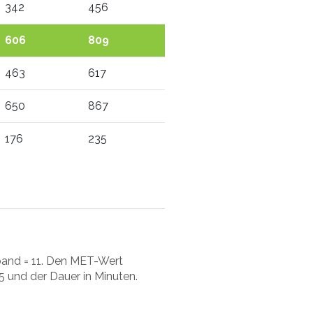
342
456
606
809
463
617
650
867
176
235
and = 11. Den MET-Wert
5 und der Dauer in Minuten.