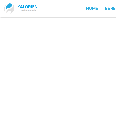
HOME
BER