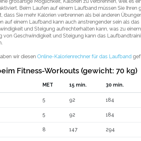
ne großartige Möglichkeit, Kalorien zu verbrennen, weil es ei
aktiviert. Beim Laufen auf einem Laufband müssen Sie Ihren
, dass Sie mehr Kalorien verbrennen als bei anderen Übunge
en auf einem Laufband kann auch anstrengender sein als das 
indigkeit und Steigung aufrechterhalten kann, was zu einem
g von Geschwindigkeit und Steigung kann das Laufbandtrainin
n.
aben wir diesen
Online-Kalorienrechner für das Laufband
gef
eim Fitness-Workouts (gewicht: 70 kg)
MET
15 min.
30 min.
5
92
184
5
92
184
8
147
294