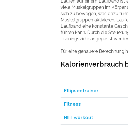
Laufen auf einem Laufband ist ei
viele Muskelgruppen im Körper 
sich zu bewegen, was dazu führt
Muskelgruppen aktivieren. Lauf
Laufband eine konstante Geschw
führen kann. Durch die Steuerun
Trainingsziele angepasst werde
Für eine genauere Berechnung h
Kalorienverbrauch b
Ellipsentrainer
Fitness
HIIT workout