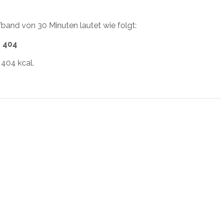
band von 30 Minuten lautet wie folgt:
= 404
404 kcal.