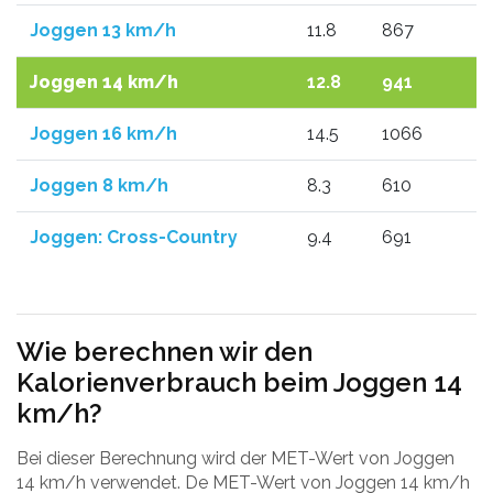
Joggen 13 km/h
11.8
867
Joggen 14 km/h
12.8
941
Joggen 16 km/h
14.5
1066
Joggen 8 km/h
8.3
610
Joggen: Cross-Country
9.4
691
Wie berechnen wir den
Kalorienverbrauch beim Joggen 14
km/h?
Bei dieser Berechnung wird der MET-Wert von Joggen
14 km/h verwendet. De MET-Wert von Joggen 14 km/h