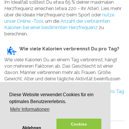
Im Idealfall solltest Du etwa 65 % deiner maximalen
Herzfrequenz erreichen (etwa 220 – ihr Alter). Lies mehr
über die ideale Herzfrequenz beim Sport oder
nutze
unser Online -Tool
, um die
Anzahl der verbrannten
Kalorien bei einer bestimmten Herzfrequenz
zu
berechnen.
Wie viele Kalorien verbrennst Du pro Tag?
Wie viele Kalorien Du an einem Tag verbrennst, hängt
von mehreren Faktoren ab. Das Geschlecht ist einer
davon: Männer verbrennen mehr als Frauen. Größe,
Gewicht, Alter und deine tägliche Aktivität beeinflussen
ebenfalls die Anzahl der Kalorien, die Du pro Tag
benötigst.
Berechne online, wie viele Kalorien Du pro Tag
Diese Website verwendet Cookies für ein
benötigst
.
optimales Benutzererlebnis.
Mehr Informationen
Cookies
Ablehnen